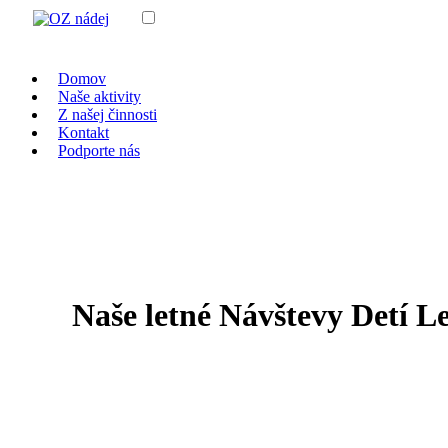
Domov
Naše aktivity
Z našej činnosti
Kontakt
Podporte nás
Naše letné Návštevy Detí Le